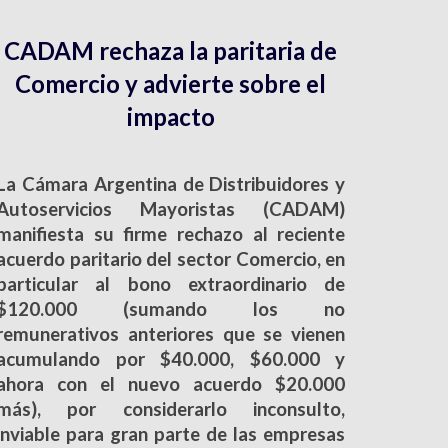
CADAM rechaza la paritaria de
Comercio y advierte sobre el
impacto
La Cámara Argentina de Distribuidores y
Autoservicios Mayoristas (CADAM)
manifiesta su firme rechazo al reciente
acuerdo paritario del sector Comercio, en
particular al bono extraordinario de
$120.000 (sumando los no
remunerativos anteriores que se vienen
acumulando por $40.000, $60.000 y
ahora con el nuevo acuerdo $20.000
más), por considerarlo inconsulto,
inviable para gran parte de las empresas