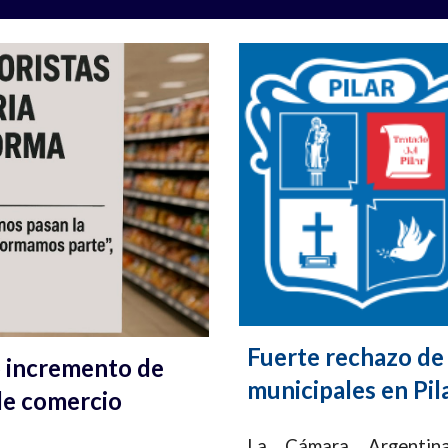
Fuerte rechazo de
o incremento de
municipales en Pil
 de comercio
La Cámara Argentina