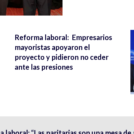
Reforma laboral: Empresarios
mayoristas apoyaron el
proyecto y pidieron no ceder
ante las presiones
 laboral: “Las paritarias son una mesa de