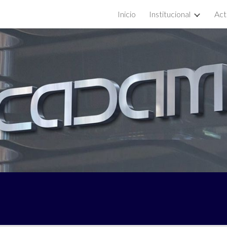
Inicio
Institucional
Act
ip to main content
Skip to navigat