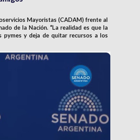
toservicios Mayoristas (CADAM) frente al
nado de la Nación. “La realidad es que la
s pymes y deja de quitar recursos a los