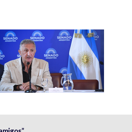
 amigos”