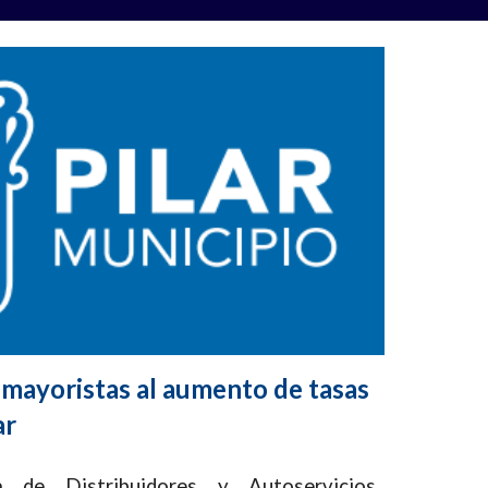
 mayoristas al aumento de tasas
ar
 de Distribuidores y Autoservicios