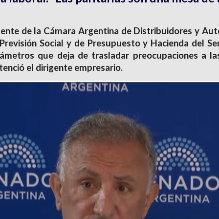
dente de la Cámara Argentina de Distribuidores y Au
Previsión Social y de Presupuesto y Hacienda del Se
rámetros que deja de trasladar preocupaciones a la
tenció el dirigente empresario.