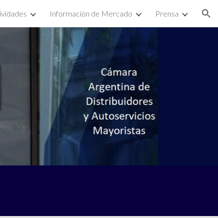
ividades
Información de Mercado
Prensa
ion