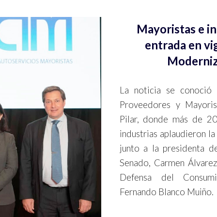
Mayoristas e in
entrada en vi
Moderniz
La noticia se conoció
Proveedores y Mayorist
Pilar, donde más de 20
industrias aplaudieron l
junto a la presidenta 
Senado, Carmen Álvarez
Defensa del Consumi
Fernando Blanco Muiño.