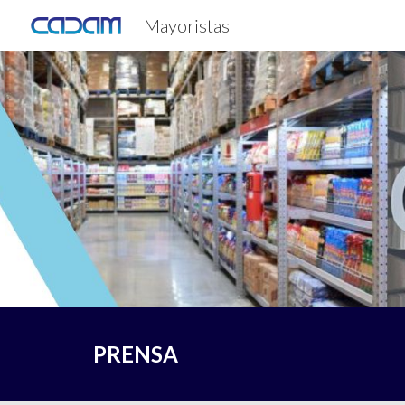
Mayoristas
Sk
PRENSA