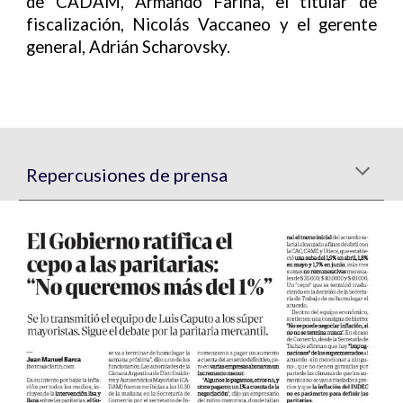
de CADAM, Armando Farina, el titular de
fiscalización, Nicolás Vaccaneo y el gerente
general, Adrián Scharovsky.
Repercusiones de prensa