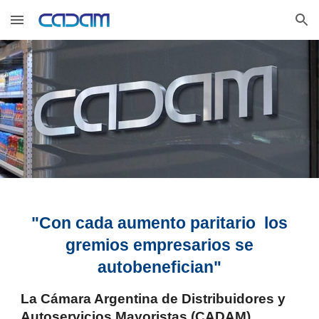
Skip to main content
Skip to navigation
"Con cada aumento paritario los
gremios empresarios se
autobenefician"
La Cámara Argentina de Distribuidores y
Autoservicios Mayoristas (CADAM),