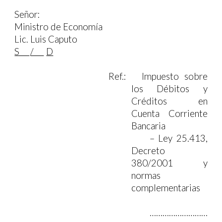
Señor:
Ministro de Economía
Lic. Luis Caputo
S
/
D
Ref.: Impuesto sobre
los Débitos y
Créditos en
Cuenta Corriente
Bancaria
– Ley 25.413,
Decreto
380/2001 y
normas
complementarias
………………………