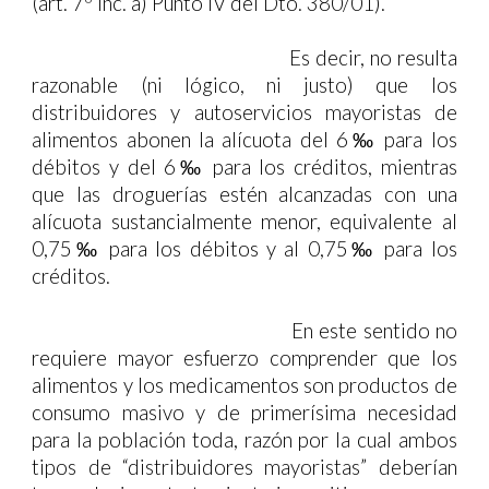
(art. 7º inc. a) Punto IV del Dto. 380/01).
Es decir, no resulta
razonable (ni lógico, ni justo) que los
distribuidores y autoservicios mayoristas de
alimentos abonen la alícuota del 6‰ para los
débitos y del 6‰ para los créditos, mientras
que las droguerías estén alcanzadas con una
alícuota sustancialmente menor, equivalente al
0,75‰ para los débitos y al 0,75‰ para los
créditos.
En este sentido no
requiere mayor esfuerzo comprender que los
alimentos y los medicamentos son productos de
consumo masivo y de primerísima necesidad
para la población toda, razón por la cual ambos
tipos de “distribuidores mayoristas” deberían