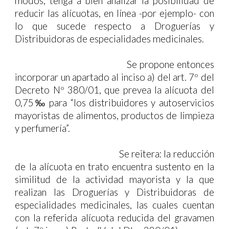
modos, tenga a bien analizar la posibilidad de
reducir las alícuotas, en línea -por ejemplo- con
lo que sucede respecto a Droguerías y
Distribuidoras de especialidades medicinales.
Se propone entonces
incorporar un apartado al inciso a) del art. 7º del
Decreto Nº 380/01, que prevea la alícuota del
0,75‰ para
“los distribuidores y autoservicios
mayoristas de alimentos, productos de limpieza
y perfumería”
.
Se reitera: la reducción
de la alícuota en trato encuentra sustento en la
similitud de la actividad mayorista y la que
realizan las
Droguerías y Distribuidoras de
especialidades medicinales
, las cuales cuentan
con la referida alícuota reducida del gravamen