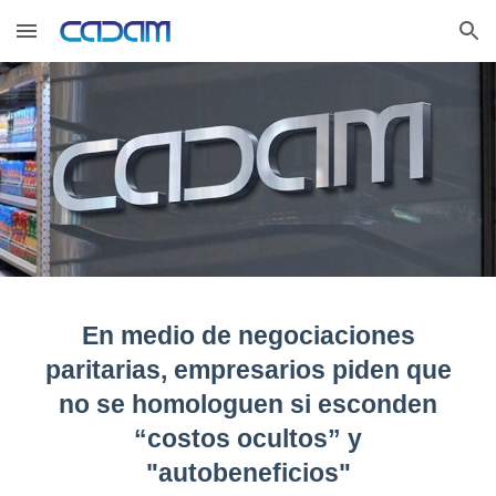
Skip to main content
Skip to navigation
En medio de negociaciones
paritarias, empresarios piden que
no se homologuen si esconden
“costos ocultos” y
"autobene
ficios"