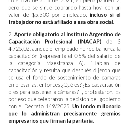
colectivo de abril de 2021, en plena pandemia,
pero que se sigue cobrando hasta hoy, con un
valor de $5.500 por empleado,
incluso si el
trabajador no está afiliado a esa obra social.
2.
Aporte obligatorio al Instituto Argentino de
Capacitación Profesional (INACAP)
de $
4.725,02, aunque el empleado no reciba nunca la
capacitación (representa el
0,5% del salario de
la categoría Maestranza A)
. “Hablan de
capacitación y resulta que después dijeron que
se usa el fondo de sostenimiento de cámaras
empresarias, entonces ¿Qué es? ¿Es capacitación
o es para sostener a cámaras? ", protestaron. Es
por eso que celebraron la decisión del gobierno
con el Decreto 149/2025.
Un fondo millonario
que lo administran precisamente gremios
empresarios que firman la paritaria.