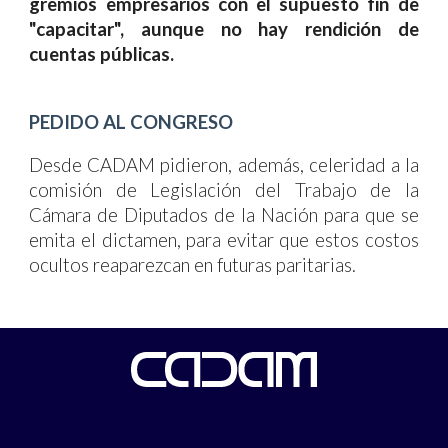
gremios empresarios con el supuesto fin de
"capacitar", aunque no hay rendición de
cuentas públicas.
PEDIDO AL CONGRESO
Desde CADAM pidieron, además, celeridad a la
comisión de Legislación del Trabajo de la
Cámara de Diputados de la Nación para que se
emita el dictamen, para evitar que
estos costos
ocultos
reaparezcan en futuras paritarias.