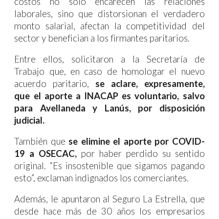
costos no solo encarecen las relaciones
laborales, sino que distorsionan el verdadero
monto salarial, afectan la competitividad del
sector y benefician a los firmantes paritarios.
Entre ellos, solicitaron a la Secretaría de
Trabajo que, en caso de homologar el nuevo
acuerdo paritario,
se aclare, expresamente,
que el aporte a INACAP es voluntario, salvo
para Avellaneda y Lanús, por disposición
judicial.
También que
se elimine el aporte por COVID-
19 a OSECAC,
por haber perdido su sentido
original. “Es insostenible que sigamos pagando
esto”, exclaman indignados los comerciantes.
Además, le apuntaron al Seguro La Estrella, que
desde hace más de 30 años los empresarios