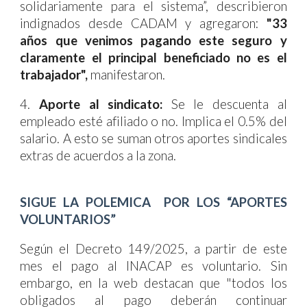
solidariamente para el sistema”, describieron
indignados desde CADAM y agregaron:
"33
años que venimos pagando este seguro y
claramente el principal beneficiado no es el
trabajador",
manifestaron.
4.
Aporte al sindicato:
S
e le descuenta al
empleado esté afiliado o no. Implica el 0.5% del
salario. A esto se suman otros aportes sindicales
extras de acuerdos a la zona.
SIGUE LA POLEMICA POR LOS “APORTES
VOLUNTARIOS”
Según el Decreto 149/2025, a partir de este
mes el pago al INACAP es voluntario. Sin
embargo, en la web destacan que "todos los
obligados al pago deberán continuar