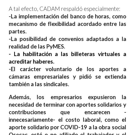
A tal efecto, CADAM respaldó especialmente:
-La implementación del banco de horas, como
mecanismo de flexibilidad acordado entre las
partes.
-La posibilidad de convenios adaptados a la
realidad de las PyMES.
- La
habilitación a las billeteras virtuales a
acreditar haberes.
-El carácter voluntario de los aportes a
cámaras empresariales y pidió se extienda
también a las sindicales.
Además, los empresarios expusieron la
necesidad de terminar con aportes solidarios y
contribuciones que encarecen -
innecesariamente- el costo laboral, como el
aporte solidario por COVID-19 a la obra social
Osecac, esté o no afiliado el trabajador y el